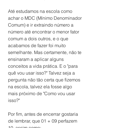
Até estudamos na escola como 
achar o MDC (Mínimo Denominador 
Comum) e ir extraindo número a 
número até encontrar o menor fator 
comum a dois outros, e o que 
acabamos de fazer foi muito 
semelhante. Mas certamente, não te 
ensinaram a aplicar alguns 
conceitos a vida prática. E o "para 
quê vou usar isso?" Talvez seja a 
pergunta não tão certa que fizemos 
na escola, talvez ela fosse algo 
mais próximo de "Como vou usar 
isso?"
Por fim, antes de encerrar gostaria 
de lembrar, que 01 + 09 perfazem 
10, assim como: