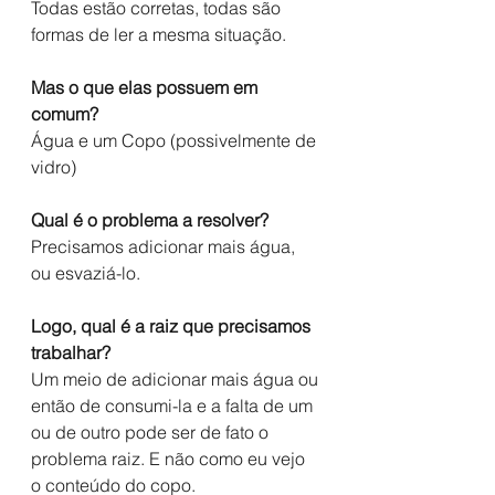
Todas estão corretas, todas são 
formas de ler a mesma situação. 
Mas o que elas possuem em 
comum?
Água e um Copo (possivelmente de 
vidro)
Qual é o problema a resolver?
Precisamos adicionar mais água, 
ou esvaziá-lo.
Logo, qual é a raiz que precisamos 
trabalhar?
Um meio de adicionar mais água ou 
então de consumi-la e a falta de um 
ou de outro pode ser de fato o 
problema raiz. E não como eu vejo 
o conteúdo do copo.