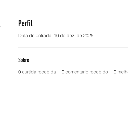
Perfil
Data de entrada: 10 de dez. de 2025
Sobre
0
curtida recebida
0
comentário recebido
0
melh