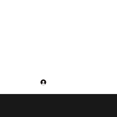
uas perguntas.
Login