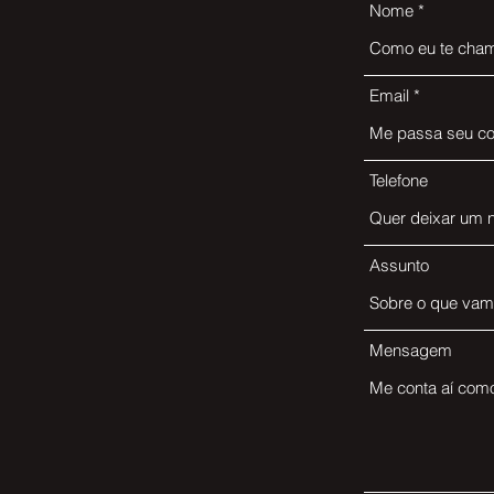
Nome
Email
Telefone
Assunto
Mensagem