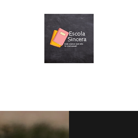
ESCOLA SINCERA
drão, não há uma resposta, por hora, concentre-se em encontrar s
Home
Forum
Members