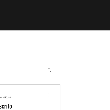
e leitura
scrito