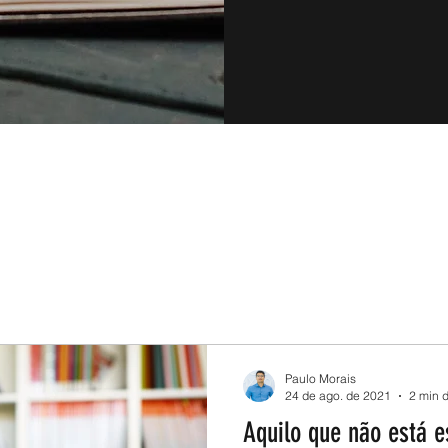
Paulo Morais
24 de ago. de 2021
2 min d
Aquilo que não está e