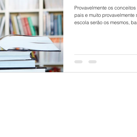
Provavelmente os conceitos
pais e muito provavelmente 
escola serão os mesmos, ba