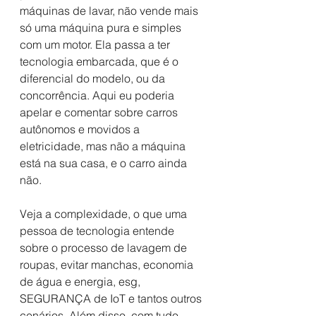
máquinas de lavar, não vende mais 
só uma máquina pura e simples 
com um motor. Ela passa a ter 
tecnologia embarcada, que é o 
diferencial do modelo, ou da 
concorrência. Aqui eu poderia 
apelar e comentar sobre carros 
autônomos e movidos a 
eletricidade, mas não a máquina 
está na sua casa, e o carro ainda 
não.
Veja a complexidade, o que uma 
pessoa de tecnologia entende 
sobre o processo de lavagem de 
roupas, evitar manchas, economia 
de água e energia, esg, 
SEGURANÇA de IoT e tantos outros 
cenários. Além disso, com tudo 