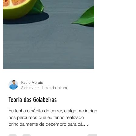
Paulo Morais
2 de mar.
1 min de leitura
Teoria das Goiabeiras
Eu tenho o hábito de correr, e algo me intrigou
nos percursos que eu tenho realizado