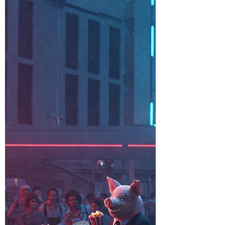
pessoas e não limitado às pessoas apenas,
para tal vou abrir aqui 4 fontes para aplicar o
conceito de "Aprendendo com o próximo":
Colegas : A