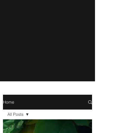
Home
All Posts
All Posts