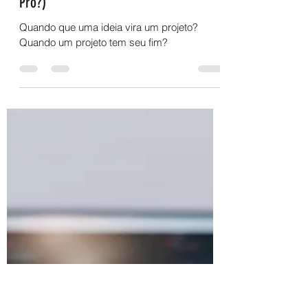
Paulo Morais
13 de jun. de 2023
2 min de leitura
Inovações à frente do seu tempo (Vision
Pro?)
Quando que uma ideia vira um projeto?
Quando um projeto tem seu fim?